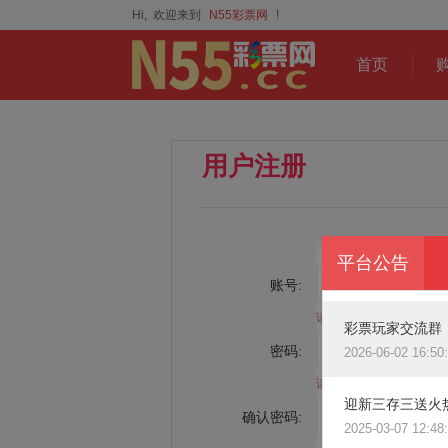
Hi, 欢迎来到
N55彩票网
!
首页
用户注册
平台公告
账号:
请输入账号
彩票玩家交流群
密码:
2026-06-02 16:50
请输入密码
迎新三存三送火热派
确认密码:
2025-03-07 12:48