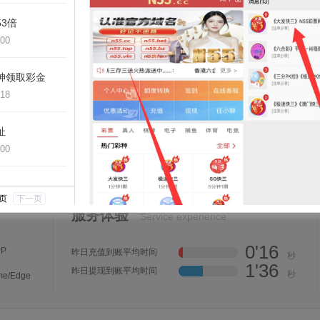
3倍
:00
神领取彩金
阅读并同意
服务条款
:18
重置
址
:00
1页
下一页
服务体验
Service experience
0'16
P
昨日充值到账平均时间
秒
1'36
昨日提现到账平均时间
秒
e/Edge